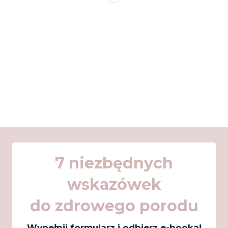
7 niezbędnych
wskazówek
do zdrowego porodu
Wypełnij formularz i odbierz e-booka!