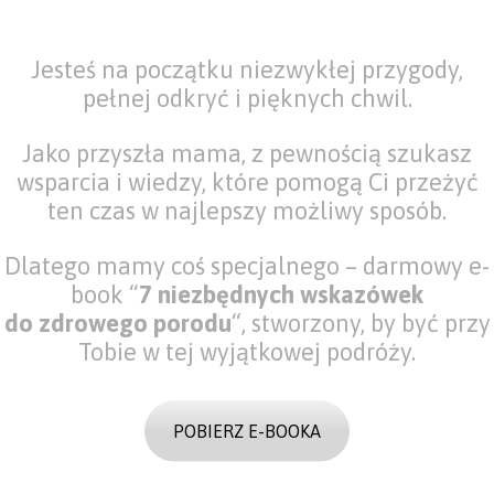
Jesteś na początku niezwykłej przygody,
pełnej odkryć i pięknych chwil.
Jako przyszła mama, z pewnością szukasz
wsparcia i wiedzy, które pomogą Ci przeżyć
ten czas w najlepszy możliwy sposób.
Dlatego mamy coś specjalnego – darmowy e-
book “
7 niezbędnych wskazówek
do zdrowego porodu
“, stworzony, by być przy
Tobie w tej wyjątkowej podróży.
POBIERZ E-BOOKA