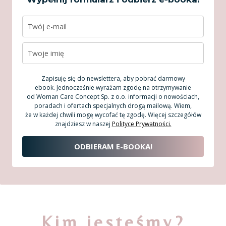
Zapisuję się do newslettera, aby pobrać darmowy
ebook. Jednocześnie wyrażam zgodę na otrzymywanie
od Woman Care Concept Sp. z o.o. informacji o nowościach,
poradach i ofertach specjalnych drogą mailową. Wiem,
że w każdej chwili mogę wycofać tę zgodę. Więcej szczegółów
znajdziesz w naszej
Polityce Prywatności.
ODBIERAM E-BOOKA!
Kim jesteśmy?