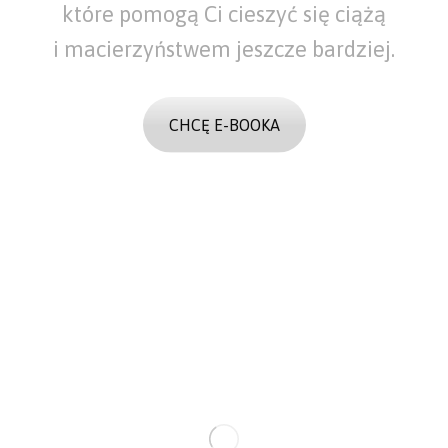
które pomogą Ci cieszyć się ciążą
i macierzyństwem jeszcze bardziej.
CHCĘ E-BOOKA