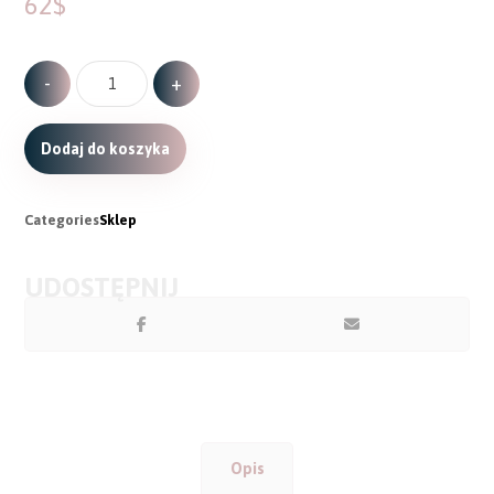
62
$
-
+
Dodaj do koszyka
Categories
Sklep
Opis