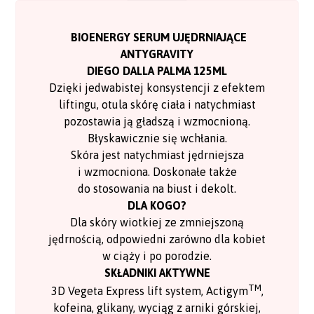
BIOENERGY SERUM UJĘDRNIAJĄCE
ANTYGRAVITY
DIEGO DALLA PALMA 125ML
Dzięki jedwabistej konsystencji z efektem
liftingu, otula skórę ciała i natychmiast
pozostawia ją gładszą i wzmocnioną.
Błyskawicznie się wchłania.
Skóra jest natychmiast jędrniejsza
i wzmocniona. Doskonałe także
do stosowania na biust i dekolt.
DLA KOGO?
Dla skóry wiotkiej ze zmniejszoną
jędrnością, odpowiedni zarówno dla kobiet
w ciąży i po porodzie.
SKŁADNIKI AKTYWNE
TM
3D Vegeta Express lift system, Actigym
,
kofeina, glikany, wyciąg z arniki górskiej,