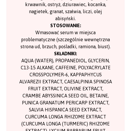
krwawnik, ostryż, dziurawiec, kocanka,
nagietek, granat, szałwia, liczi, olej
abisyński.
STOSOWANIE:
Wmasować serum w miejsca
problematyczne (szczególnie wewnętrzna
strona ud, brzuch, pośladki, ramiona, biust).
SKŁADNIKI:
AQUA (WATER), PROPANEDIOL, GLYCERIN,
C13-15 ALKANE, CAFFEINE, POLYACRYLATE
CROSSPOLYMER-6, KAPPAPHYCUS
ALVAREZII EXTRACT, CAESALPINIA SPINOSA
FRUIT EXTRACT, OLIVINE EXTRACT,
CRAMBE ABYSSINICA SEED OIL, BETAINE,
PUNICA GRANATUM PERICARP EXTRACT,
SALVIA HISPANICA SEED EXTRACT,
CURCUMA LONGA RHIZOME EXTRACT
(CURCUMA LONGA (TURMERIC) RHIZOME
EXTRACT), LYCIUM BARBARUM FRUIT