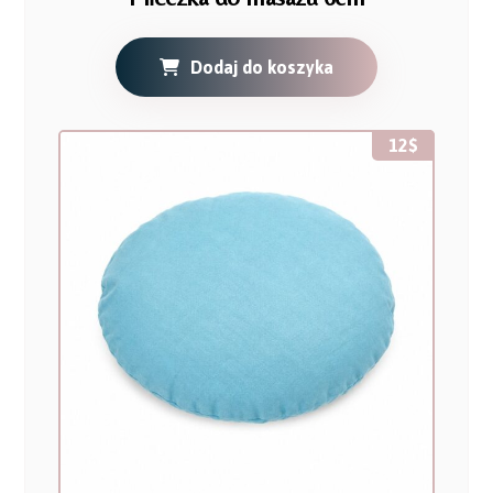
Dodaj do koszyka
12
$