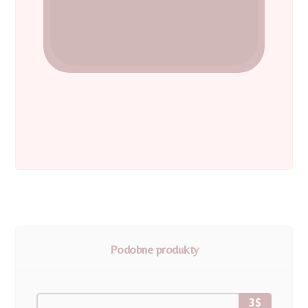
Podobne produkty
3
$