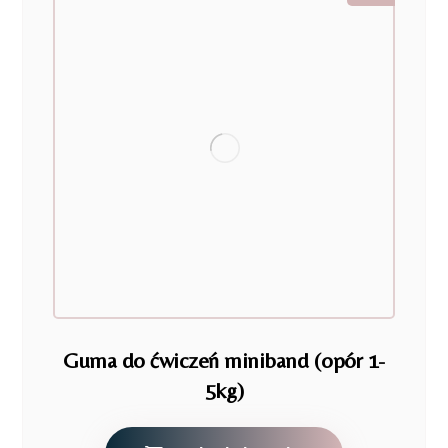
Guma do ćwiczeń miniband (opór 1-
5kg)