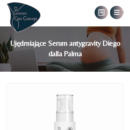
Ujędrniające Serum antygravity Diego
dalla Palma