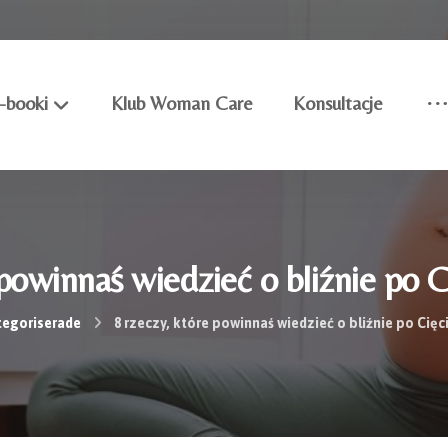
-booki
Klub Woman Care
Konsultacje
 powinnaś wiedzieć o bliźnie po 
egoriserade
8 rzeczy, które powinnaś wiedzieć o bliźnie po Cię