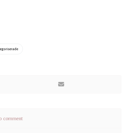
egoriserade
o comment