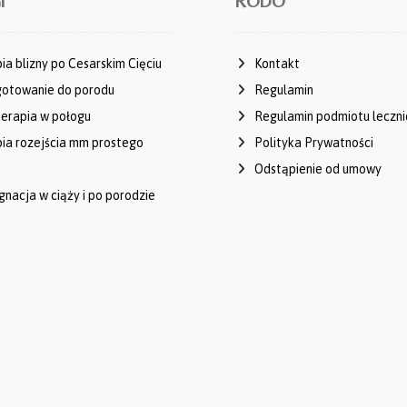
I
RODO
ia blizny po Cesarskim Cięciu
Kontakt
gotowanie do porodu
Regulamin
terapia w połogu
Regulamin podmiotu leczn
ia rozejścia mm prostego
Polityka Prywatności
Odstąpienie od umowy
gnacja w ciąży i po porodzie