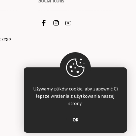
Social icons
iczego
Używamy plików cookie, aby zapewnić Ci
lepsze wrażenia z użytkowania naszej
strony.
OK